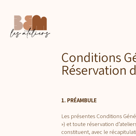
Conditions Gé
Réservation d
1. PRÉAMBULE
Les présentes Conditions Génér
») et toute réservation d’atelier
constituent, avec le récapitulat