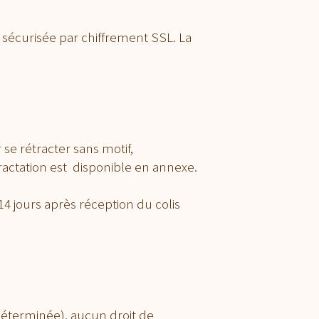
sécurisée par chiffrement SSL. La
se rétracter sans motif,
actation est disponible en annexe.
14 jours après réception du colis
 déterminée), aucun droit de