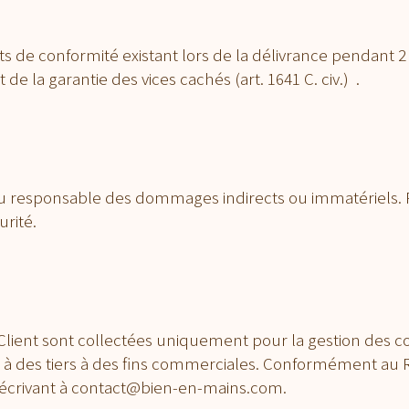
s de conformité existant lors de la délivrance pendant 2 
de la garantie des vices cachés (art. 1641 C. civ.) .
u responsable des dommages indirects ou immatériels. Pou
rité.
lient sont collectées uniquement pour la gestion des c
 à des tiers à des fins commerciales. Conformément au RG
écrivant à contact@bien-en-mains.com.