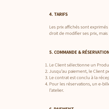
4. TARIFS
Les prix affichés sont exprimés
droit de modifier ses prix, mais
5. COMMANDE & RÉSERVATIO
Le Client sélectionne un Produit
Jusqu’au paiement, le Client pe
Le contrat est conclu à la réc
Pour les réservations, un e-bil
l’atelier.
6. PAIEMENT