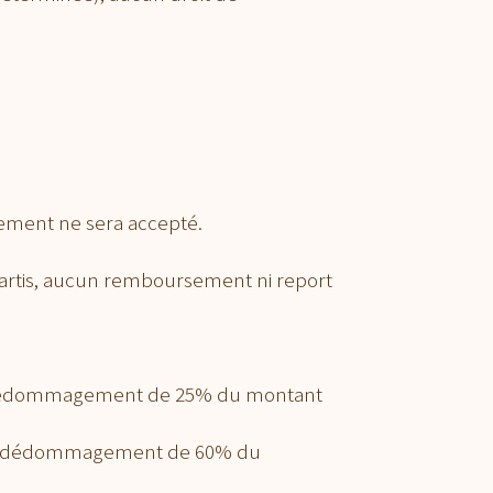
sement ne sera accepté.
mpartis, aucun remboursement ni report
 un dédommagement de 25% du montant
, un dédommagement de 60% du