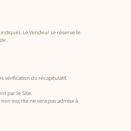
x indiqué). Le Vendeur se réserve le
de .
 vérification du récapitulatif.
t par le Site.
 non inscrite ne sera pas admise à