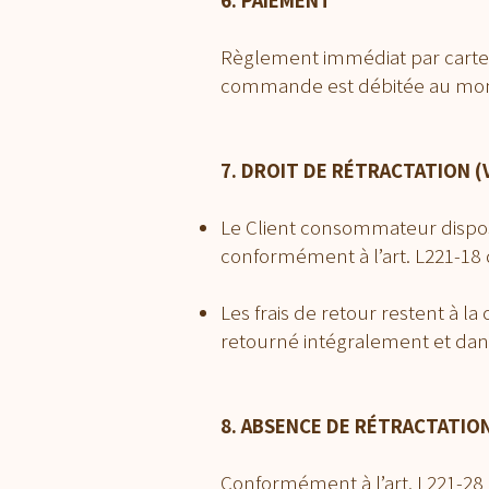
Règlement immédiat par carte b
commande est débitée au mome
7. DROIT DE RÉTRACTATION (
Le Client consommateur dispose
conformément à l’art. L221-18
Les frais de retour restent à l
retourné intégralement et dans
8. ABSENCE DE RÉTRACTATION
Conformément à l’art. L221-28 1