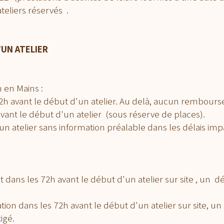
teliers réservés .
’UN ATELIER
n en Mains :
72h avant le début d'un atelier. Au delà, aucun rembour
vant le début d'un atelier (sous réserve de places).
 un atelier sans information préalable dans les délais i
:
t dans les 72h avant le début d'un atelier sur site ,
ion dans les 72h avant le début d'un atelier sur site
igé.