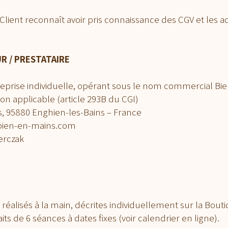
lient reconnaît avoir pris connaissance des CGV et les a
R / PRESTATAIRE
eprise individuelle, opérant sous le nom commercial Bi
on applicable (article 293B du CGI)
tis, 95880 Enghien-les-Bains – France
bien-en-mains.com
erczak
réalisés à la main, décrites individuellement sur la Bouti
aits de 6 séances à dates fixes (voir calendrier en ligne).