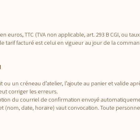
 en euros, TTC (TVA non applicable, art. 293 B CGI, ou tau
 le tarif facturé est celui en vigueur au jour de la comman
N
 ou un créneau d’atelier, l’ajoute au panier et valide après
ut corriger les erreurs.
eption du courriel de confirmation envoyé automatiquemen
let (nom, date, horaire) vaut convocation. Toute personne