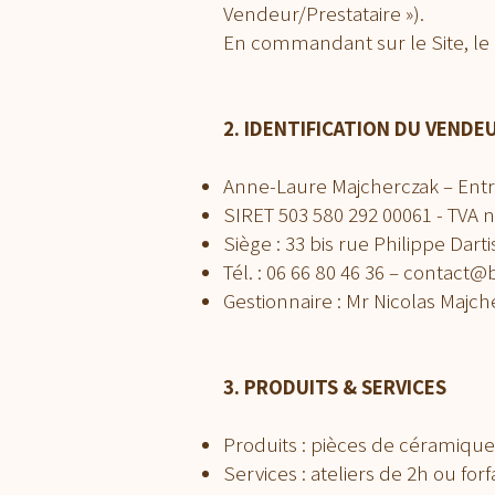
Vendeur/Prestataire »).
En commandant sur le Site, le C
2. IDENTIFICATION DU VENDEU
Anne-Laure Majcherczak – Entr
SIRET 503 580 292 00061 - TVA n
Siège : 33 bis rue Philippe Dar
Tél. : 06 66 80 46 36 –
contact@
Gestionnaire : Mr Nicolas Majch
3. PRODUITS & SERVICES
Produits : pièces de céramique 
Services : ateliers de 2h ou forf