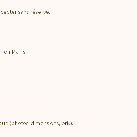
ccepter sans réserve.
en en Mains
que (photos, dimensions, prix).