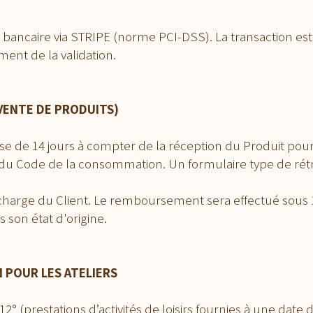
ancaire via STRIPE (norme PCI-DSS). La transaction est 
nt de la validation.
VENTE DE PRODUITS)
 de 14 jours à compter de la réception du Produit pour 
 du Code de la consommation. Un formulaire type de rétr
a charge du Client. Le remboursement sera effectué sous 
 son état d'origine.
 POUR LES ATELIERS
2° (prestations d’activités de loisirs fournies à une date