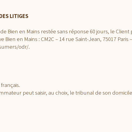
DES LITIGES
e Bien en Mains restée sans réponse 60 jours, le Client 
e Bien en Mains : CM2C – 14 rue Saint-Jean, 75017 Pari
nsumers/odr/.
français.
ommateur peut saisir, au choix, le tribunal de son domicile