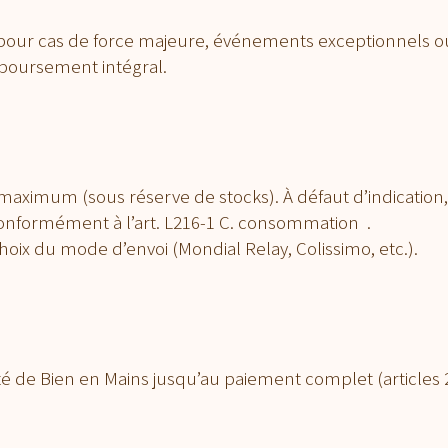
 pour cas de force majeure, événements exceptionnels ou 
emboursement intégral.
maximum (sous réserve de stocks). À défaut d’indication, la
conformément à l’art. L216-1 C. consommation .
 choix du mode d’envoi (Mondial Relay, Colissimo, etc.).
é de Bien en Mains jusqu’au paiement complet (articles 236