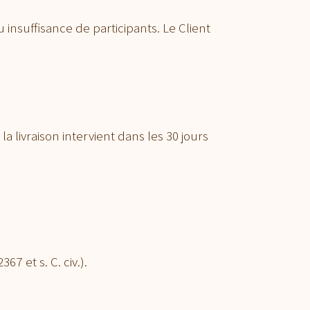
insuffisance de participants. Le Client
 livraison intervient dans les 30 jours
7 et s. C. civ.).