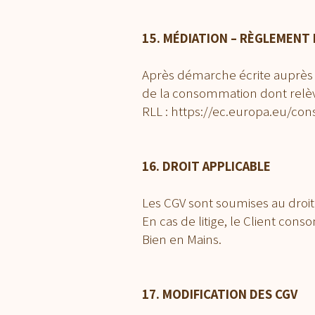
15. MÉDIATION – RÈGLEMENT 
Après démarche écrite auprès d
de la consommation dont relèv
RLL : https://ec.europa.eu/co
16. DROIT APPLICABLE
Les CGV sont soumises au droit 
En cas de litige, le Client cons
Bien en Mains.
17. MODIFICATION DES CGV