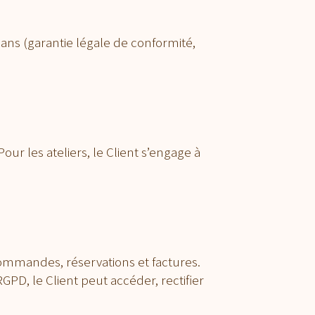
ans (garantie légale de conformité,
r les ateliers, le Client s’engage à
ommandes, réservations et factures.
PD, le Client peut accéder, rectifier