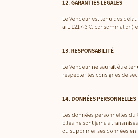
12. GARANTIES LÉGALES
Le Vendeur est tenu des défaut
art. L217-3 C. consommation) et 
13. RESPONSABILITÉ
Le Vendeur ne saurait être ten
respecter les consignes de sécu
14. DONNÉES PERSONNELLES
Les données personnelles du C
Elles ne sont jamais transmises
ou supprimer ses données en 